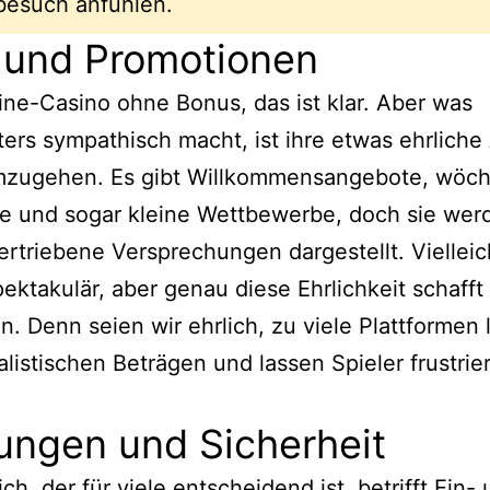
besuch anfühlen.
 und Promotionen
ine-Casino ohne Bonus, das ist klar. Aber was
ers sympathisch macht, ist ihre etwas ehrliche 
mzugehen. Es gibt Willkommensangebote, wöch
le und sogar kleine Wettbewerbe, doch sie wer
rtriebene Versprechungen dargestellt. Vielleich
ektakulär, aber genau diese Ehrlichkeit schafft
n. Denn seien wir ehrlich, zu viele Plattformen
alistischen Beträgen und lassen Spieler frustrier
ungen und Sicherheit
ch, der für viele entscheidend ist, betrifft Ein-