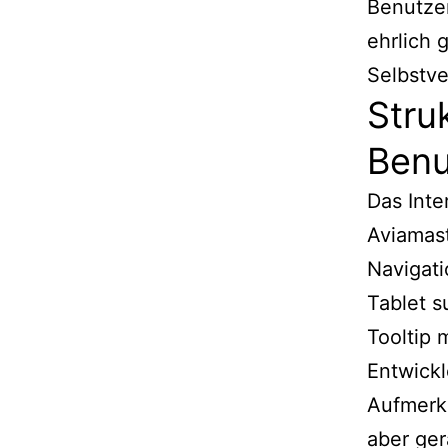
Benutzer
ehrlich 
Selbstve
Stru
Benu
Das Inte
Aviamast
Navigati
Tablet s
Tooltip
Entwickl
Aufmerks
aber ger