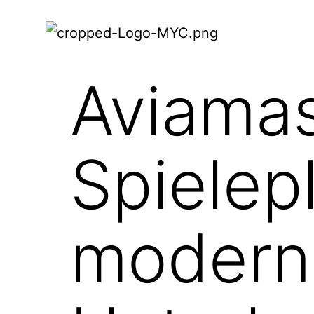
Aviamas
Spielep
modern