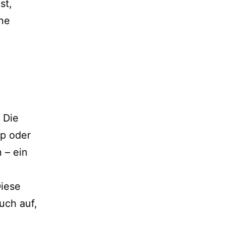
st,
ine
“ Die
op oder
 – ein
Diese
uch auf,