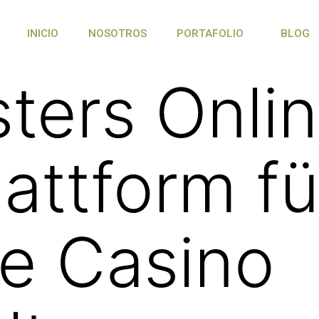
INICIO
NOSOTROS
PORTAFOLIO
BLOG
ters Onli
lattform fü
e Casino