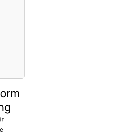
form
ng
ir
ie