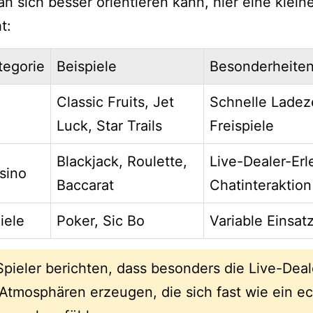
n sich besser orientieren kann, hier eine klein
t:
tegorie
Beispiele
Besonderheite
Classic Fruits, Jet
Schnelle Ladez
Luck, Star Trails
Freispiele
Blackjack, Roulette,
Live-Dealer-Erl
sino
Baccarat
Chatinteraktion
iele
Poker, Sic Bo
Variable Einsat
Spieler berichten, dass besonders die Live-Deal
Atmosphären erzeugen, die sich fast wie ein ec