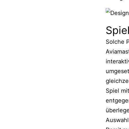
Spie
Solche P
Aviamast
interakt
umgesetz
gleichze
Spiel mi
entgege
überlege
Auswahl 