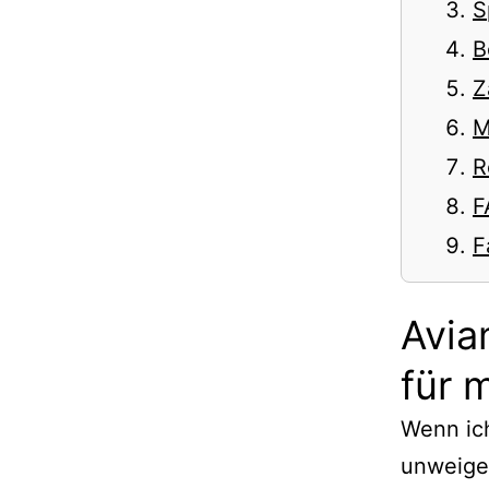
S
B
Z
M
R
F
F
Avia
für 
Wenn ic
unweiger