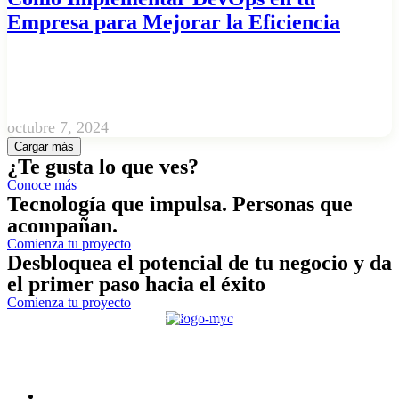
Empresa para Mejorar la Eficiencia
octubre 7, 2024
Cargar más
¿Te gusta lo que ves?
Conoce más
Tecnología que impulsa. Personas que
acompañan.
Comienza tu proyecto
Desbloquea el potencial de tu negocio y da
el primer paso hacia el éxito
Comienza tu proyecto
Su aliado estratégico, para estructurar y potencializar proyectos
tecnológicos
CONTACTO
Medellín, Colombia