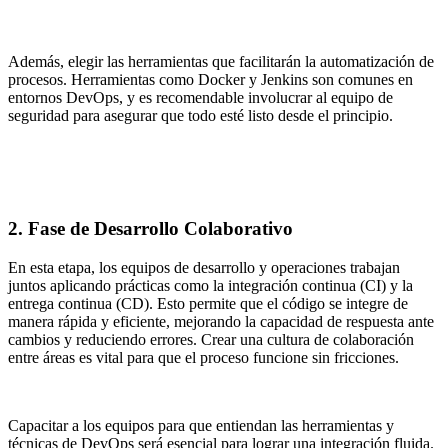
Además, elegir las herramientas que facilitarán la automatización de
procesos. Herramientas como Docker y Jenkins son comunes en
entornos DevOps, y es recomendable involucrar al equipo de
seguridad para asegurar que todo esté listo desde el principio.
2.
Fase de Desarrollo Colaborativo
En esta etapa, los equipos de desarrollo y operaciones trabajan
juntos aplicando prácticas como la integración continua (CI) y la
entrega continua (CD). Esto permite que el código se integre de
manera rápida y eficiente, mejorando la capacidad de respuesta ante
cambios y reduciendo errores. Crear una cultura de colaboración
entre áreas es vital para que el proceso funcione sin fricciones.
Capacitar a los equipos para que entiendan las herramientas y
técnicas de DevOps será esencial para lograr una integración fluida.