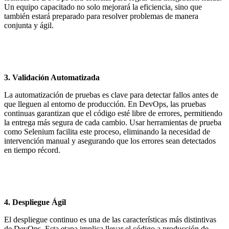
Un equipo capacitado no solo mejorará la eficiencia, sino que
también estará preparado para resolver problemas de manera
conjunta y ágil.
3.
Validación Automatizada
La automatización de pruebas es clave para detectar fallos antes de
que lleguen al entorno de producción. En DevOps, las pruebas
continuas garantizan que el código esté libre de errores, permitiendo
la entrega más segura de cada cambio. Usar herramientas de prueba
como Selenium facilita este proceso, eliminando la necesidad de
intervención manual y asegurando que los errores sean detectados
en tiempo récord.
4.
Despliegue Ágil
El despliegue continuo es una de las características más distintivas
de DevOps. Esta etapa implica llevar el código a producción de