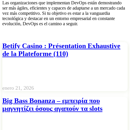
Las organizaciones que implementan DevOps están demostrando
ser más ágiles, eficientes y capaces de adaptarse a un mercado cada
vez más competitivo. Si tu objetivo es estar a la vanguardia
tecnológica y destacar en un entorno empresarial en constante
evolución, DevOps es el camino a seguir.
Betify Casino : Présentation Exhaustive
de la Plateforme (110)
enero 21, 2026
Big Bass Bonanza – εμπειρία που
μαγνητίζει όσους αγαπούν τα slots