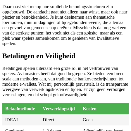
Daarnaast viel me op hoe subtiel de beloningsstructuren zijn
opgebouwd. De aandacht gaat niet alleen naar winst, maar ook naar
plezier en betrokkenheid. Je kunt deelnemen aan thematische
toernooien, mini-uitdagingen of tijdsgebonden events, die allemaal
een gevoel van gemeenschap creëren. Misschien is dat nog wel een
van de sterkste punten: het voelt niet als een goksite, maar als een
plek waar spelers samenkomen om te genieten van kwalitatieve
spellen.
Betalingen en Veiligheid
Betalingen spelen uiteraard een grote rol in het vertrouwen van
spelers. Aviamasters heeft dat goed begrepen. Ze bieden een breed
scala aan methoden aan, van traditionele bankoverschrijvingen tot
moderne e-wallets. Wat mij persoonlijk geruststelt, is de transparante
weergave van verwerkingskosten en tijden. Er zijn geen verborgen
verrassingen, en dat schept geloofwaardigheid.
Betaalmethode
Verwerkingstijd
Kosten
iDEAL
Direct
Geen
Creditcard
1-2 dagen
Afhankelijk van kaart