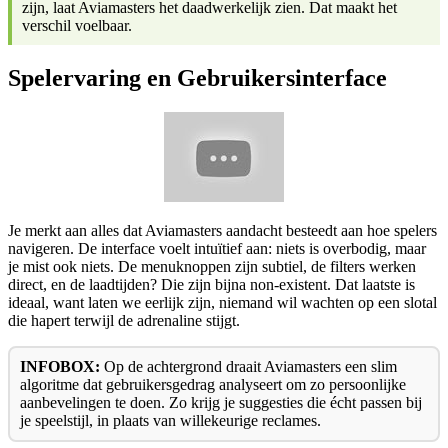
zijn, laat Aviamasters het daadwerkelijk zien. Dat maakt het
verschil voelbaar.
Spelervaring en Gebruikersinterface
Je merkt aan alles dat Aviamasters aandacht besteedt aan hoe spelers
navigeren. De interface voelt intuïtief aan: niets is overbodig, maar
je mist ook niets. De menuknoppen zijn subtiel, de filters werken
direct, en de laadtijden? Die zijn bijna non-existent. Dat laatste is
ideaal, want laten we eerlijk zijn, niemand wil wachten op een slotal
die hapert terwijl de adrenaline stijgt.
INFOBOX:
Op de achtergrond draait Aviamasters een slim
algoritme dat gebruikersgedrag analyseert om zo persoonlijke
aanbevelingen te doen. Zo krijg je suggesties die écht passen bij
je speelstijl, in plaats van willekeurige reclames.