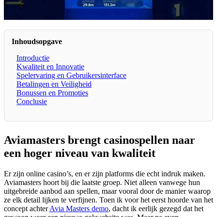
Inhoudsopgave
Introductie
Kwaliteit en Innovatie
Spelervaring en Gebruikersinterface
Betalingen en Veiligheid
Bonussen en Promoties
Conclusie
Aviamasters brengt casinospellen naar
een hoger niveau van kwaliteit
Er zijn online casino’s, en er zijn platforms die echt indruk maken.
Aviamasters hoort bij die laatste groep. Niet alleen vanwege hun
uitgebreide aanbod aan spellen, maar vooral door de manier waarop
ze elk detail lijken te verfijnen. Toen ik voor het eerst hoorde van het
concept achter
Avia Masters demo
, dacht ik eerlijk gezegd dat het