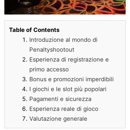
Table of Contents
Introduzione al mondo di
Penaltyshootout
Esperienza di registrazione e
primo accesso
Bonus e promozioni imperdibili
I giochi e le slot più popolari
Pagamenti e sicurezza
Esperienza reale di gioco
Valutazione generale