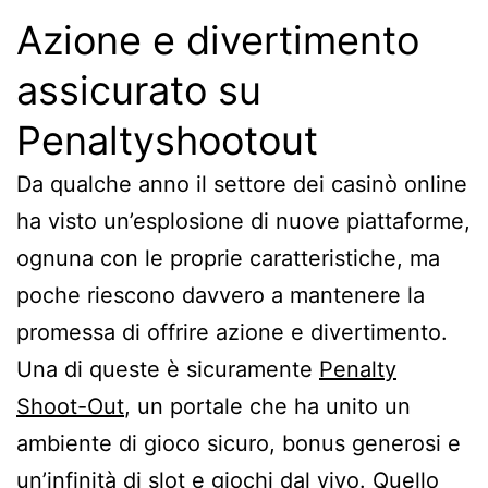
Azione e divertimento
assicurato su
Penaltyshootout
Da qualche anno il settore dei casinò online
ha visto un’esplosione di nuove piattaforme,
ognuna con le proprie caratteristiche, ma
poche riescono davvero a mantenere la
promessa di offrire azione e divertimento.
Una di queste è sicuramente
Penalty
Shoot-Out
, un portale che ha unito un
ambiente di gioco sicuro, bonus generosi e
un’infinità di slot e giochi dal vivo. Quello