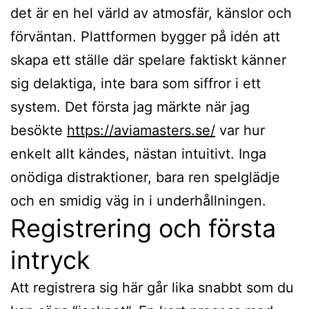
det är en hel värld av atmosfär, känslor och
förväntan. Plattformen bygger på idén att
skapa ett ställe där spelare faktiskt känner
sig delaktiga, inte bara som siffror i ett
system. Det första jag märkte när jag
besökte
https://aviamasters.se/
var hur
enkelt allt kändes, nästan intuitivt. Inga
onödiga distraktioner, bara ren spelglädje
och en smidig väg in i underhållningen.
Registrering och första
intryck
Att registrera sig här går lika snabbt som du