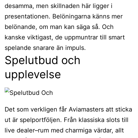
desamma, men skillnaden här ligger i
presentationen. Belöningarna känns mer
belönande, om man kan säga så. Och
kanske viktigast, de uppmuntrar till smart
spelande snarare än impuls.
Spelutbud och
upplevelse
Det som verkligen får Aviamasters att sticka
ut är spelportföljen. Från klassiska slots till
live dealer–rum med charmiga värdar, allt