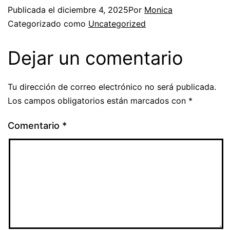
Publicada el
diciembre 4, 2025
Por
Monica
Categorizado como
Uncategorized
Dejar un comentario
Tu dirección de correo electrónico no será publicada.
Los campos obligatorios están marcados con
*
Comentario
*