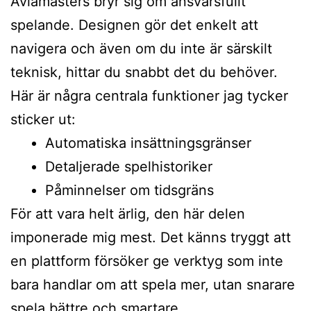
Aviamasters bryr sig om ansvarsfullt
spelande. Designen gör det enkelt att
navigera och även om du inte är särskilt
teknisk, hittar du snabbt det du behöver.
Här är några centrala funktioner jag tycker
sticker ut:
Automatiska insättningsgränser
Detaljerade spelhistoriker
Påminnelser om tidsgräns
För att vara helt ärlig, den här delen
imponerade mig mest. Det känns tryggt att
en plattform försöker ge verktyg som inte
bara handlar om att spela mer, utan snarare
spela bättre och smartare.