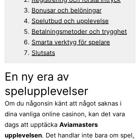
Bonusar och belöningar
Spelutbud och upplevelse
Betalningsmetoder och trygghet
Smarta verktyg för spelare
Slutsats
En ny era av
spelupplevelser
Om du någonsin känt att något saknas i
dina vanliga online casinon, kan det vara
dags att upptäcka
Aviamasters
upplevelsen
. Det handlar inte bara om spel,