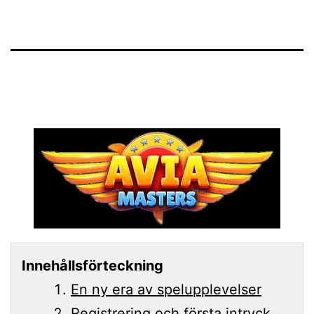
Innehållsförteckning
En ny era av spelupplevelser
Registrering och första intryck