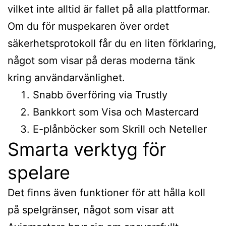
vilket inte alltid är fallet på alla plattformar.
Om du för muspekaren över ordet
säkerhetsprotokoll
får du en liten förklaring,
något som visar på deras moderna tänk
kring användarvänlighet.
Snabb överföring via Trustly
Bankkort som Visa och Mastercard
E-plånböcker som Skrill och Neteller
Smarta verktyg för
spelare
Det finns även funktioner för att hålla koll
på spelgränser, något som visar att