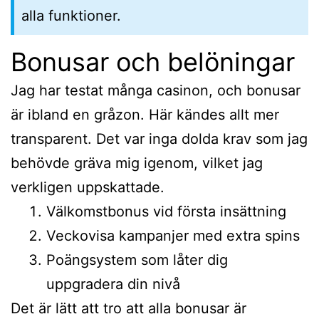
alla funktioner.
Bonusar och belöningar
Jag har testat många casinon, och bonusar
är ibland en gråzon. Här kändes allt mer
transparent. Det var inga dolda krav som jag
behövde gräva mig igenom, vilket jag
verkligen uppskattade.
Välkomstbonus vid första insättning
Veckovisa kampanjer med extra spins
Poängsystem som låter dig
uppgradera din nivå
Det är lätt att tro att alla bonusar är