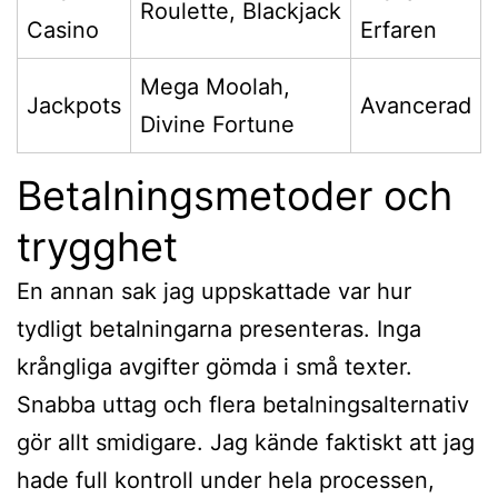
Roulette, Blackjack
Casino
Erfaren
Mega Moolah,
Jackpots
Avancerad
Divine Fortune
Betalningsmetoder och
trygghet
En annan sak jag uppskattade var hur
tydligt betalningarna presenteras. Inga
krångliga avgifter gömda i små texter.
Snabba uttag och flera betalningsalternativ
gör allt smidigare. Jag kände faktiskt att jag
hade full kontroll under hela processen,