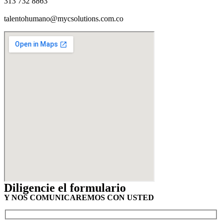
313 732 8863
talentohumano@mycsolutions.com.co
Diligencie el formulario
Y NOS COMUNICAREMOS CON USTED