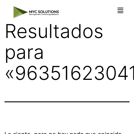
Resultados
para
«
9635162304