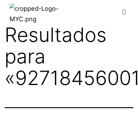
Resultados
para
«
9271845600