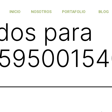
INICIO
NOSOTROS
PORTAFOLIO
BLOG
dos para
59500154