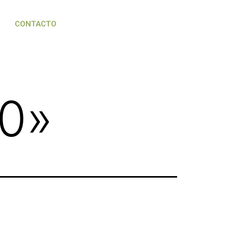
CONTACTO
0
»