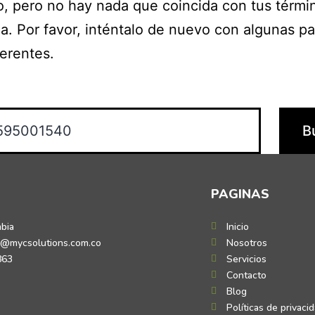
o, pero no hay nada que coincida con tus térmi
. Por favor, inténtalo de nuevo con algunas pa
ferentes.
PAGINAS
mbia
Inicio
o@mycsolutions.com.co
Nosotros
863
Servicios
Contacto
Blog
Políticas de privaci