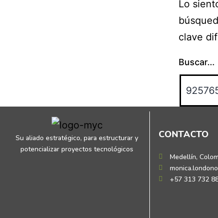
Lo sient
búsqueda
clave di
Buscar...
CONTACTO
Su aliado estratégico, para estructurar y
potencializar proyectos tecnológicos
Medellín, Colo
monica.london
+57 313 732 8