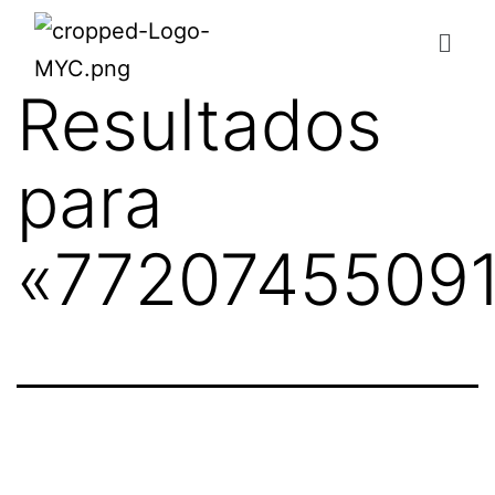
Resultados
para
«
7720745509