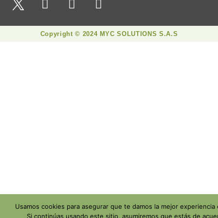
Copyright © 2024 MYC SOLUTIONS S.A.S
Usamos cookies para asegurar que te damos la mejor experiencia
Si continúas usando este sitio, asumiremos que estás de acuer