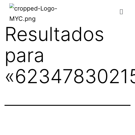
Resultados
para
«
6234783021