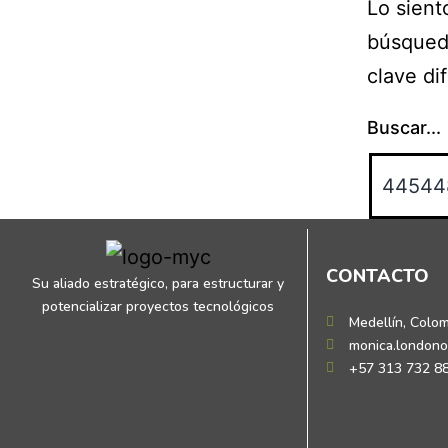
Lo sient
búsqueda
clave di
Buscar...
CONTACTO
Su aliado estratégico, para estructurar y
potencializar proyectos tecnológicos
Medellín, Colo
monica.london
+57 313 732 8