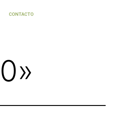
CONTACTO
40
»