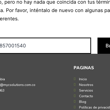
o, pero no hay nada que coincida con tus térmi
. Por favor, inténtalo de nuevo con algunas pa
ferentes.
PAGINAS
mbia
Inicio
o@mycsolutions.com.co
Nosotros
863
Servicios
Contacto
Blog
Políticas de privaci