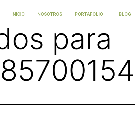
INICIO
NOSOTROS
PORTAFOLIO
BLOG
dos para
8570015