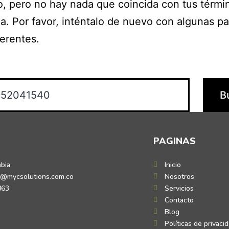
o, pero no hay nada que coincida con tus térmi
. Por favor, inténtalo de nuevo con algunas pa
ferentes.
PAGINAS
mbia
Inicio
o@mycsolutions.com.co
Nosotros
863
Servicios
Contacto
Blog
Políticas de privaci