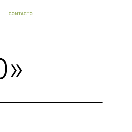
CONTACTO
0
»