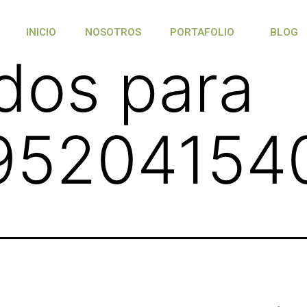
INICIO
NOSOTROS
PORTAFOLIO
BLOG
dos para
95204154