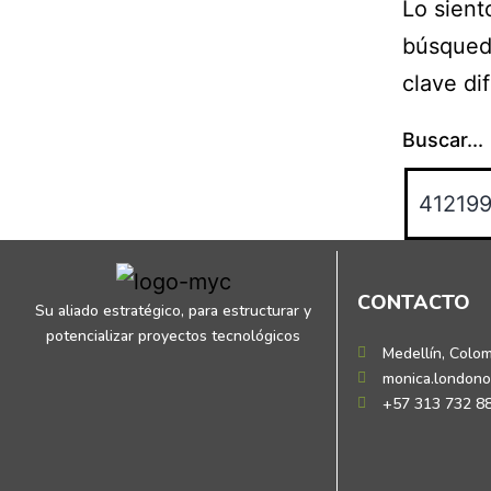
Lo sient
búsqueda
clave di
Buscar...
CONTACTO
Su aliado estratégico, para estructurar y
potencializar proyectos tecnológicos
Medellín, Colo
monica.london
+57 313 732 8