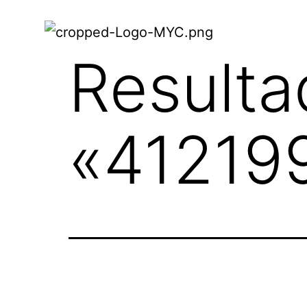
Resulta
«
41219