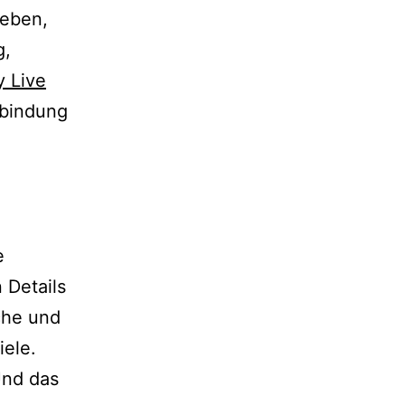
leben,
g,
 Live
rbindung
e
 Details
che und
iele.
Und das