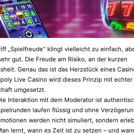
ff „Spielfreude“ klingt vielleicht zu einfach, ab
s sehr gut. Die Freude am Risiko, an der kurzen
heit. Genau das ist das Herzstück eines Casin
oly Live Casino wird dieses Prinzip mit echter
chaft umgesetzt.
ie Interaktion mit dem Moderator ist authentisc
pielrunden laufen flüssig und ohne Verzögerun
motionen werden nicht simuliert, sondern erleb
an lernt, wann es Zeit ist zu setzen – und wan