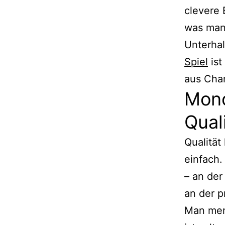
clevere 
was man
Unterhal
Spiel
ist
aus Cha
Mono
Qual
Qualität
einfach.
– an der
an der p
Man merk