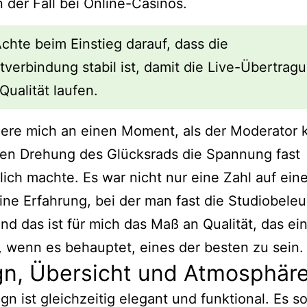
en der Fall bei Online-Casinos.
chte beim Einstieg darauf, dass die
tverbindung stabil ist, damit die Live-Übertrag
Qualität laufen.
nere mich an einen Moment, als der Moderator 
ßen Drehung des Glücksrads die Spannung fast
lich machte. Es war nicht nur eine Zahl auf ein
ine Erfahrung, bei der man fast die Studiobele
Und das ist für mich das Maß an Qualität, das ei
, wenn es behauptet, eines der besten zu sein.
gn, Übersicht und Atmosphär
gn ist gleichzeitig elegant und funktional. Es so