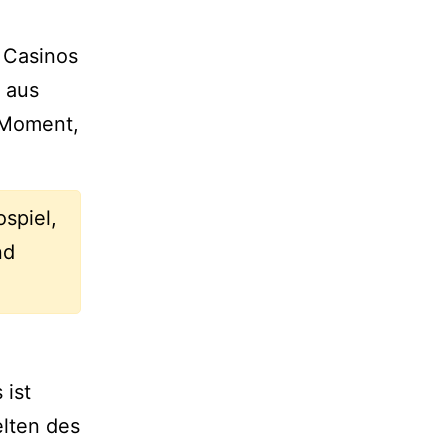
 Casinos
x aus
 Moment,
spiel,
nd
 ist
elten des