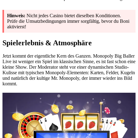
Hinweis:
Nicht jedes Casino bietet dieselben Konditionen.
Prüfe die Umsatzbedingungen immer sorgfältig, bevor du Boni
aktivierst!
Spielerlebnis & Atmosphäre
Jetzt kommt der eigentliche Kern des Ganzen. Monopoly Big Baller
Live ist weniger ein Spiel im klassischen Sinne, es ist fast schon eine
kleine Show. Der Moderator steht vor einer dynamischen Studio-
Kulisse mit typischen Monopoly-Elementen: Karten, Felder, Kugeln
und natürlich der kultige Mr. Monopoly, der immer wieder ins Bild
kommt.