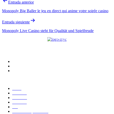
Navegación
Entrada anterior
de
Monopoly Big Baller le jeu en direct qui anime votre soirée casino
entradas
Entrada siguiente
Monopoly Live Casino steht für Qualität und Spielfreude
Su aliado estratégico, para estructurar y potencializar proyectos
tecnológicos
CONTACTO
Medellín, Colombia
monica.londono@mycsolutions.com.co
+57 313 732 8863
PAGINAS
Inicio
Nosotros
Servicios
Contacto
Blog
Políticas de privacidad