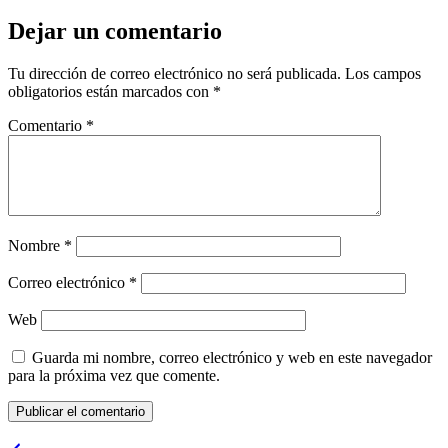
Dejar un comentario
Tu dirección de correo electrónico no será publicada.
Los campos
obligatorios están marcados con
*
Comentario
*
Nombre
*
Correo electrónico
*
Web
Guarda mi nombre, correo electrónico y web en este navegador
para la próxima vez que comente.