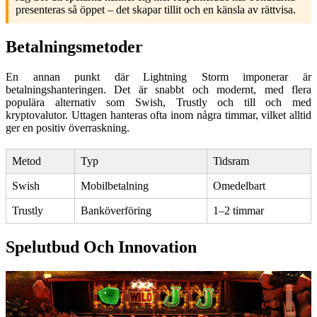
presenteras så öppet – det skapar tillit och en känsla av rättvisa.
Betalningsmetoder
En annan punkt där Lightning Storm imponerar är
betalningshanteringen. Det är snabbt och modernt, med flera
populära alternativ som Swish, Trustly och till och med
kryptovalutor. Uttagen hanteras ofta inom några timmar, vilket alltid
ger en positiv överraskning.
Metod
Typ
Tidsram
Swish
Mobilbetalning
Omedelbart
Trustly
Banköverföring
1–2 timmar
Spelutbud Och Innovation