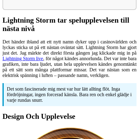
Lightning Storm tar spelupplevelsen till
nästa nivå
Det händer ibland att ett nytt namn dyker upp i casinovärlden och
lyckas sticka ut på ett nästan oväntat sätt. Lightning Storm har gjort
just det. Jag märkte det direkt första gången jag klickade mig in på
Lightning Storm live
, för något kändes annorlunda. Det var inte bara
grafiken, inte bara ljudet, utan hela upplevelsen kändes genomtänkt
på ett sätt som många plattformar missar. Det var nästan som en
elektrisk spänning i luften – passande namn, verkligen.
Det som fascinerade mig mest var hur lätt allting flöt. Inga
fördröjningar, ingen forcerad känsla. Bara ren och enkel glädje i
varje rundas snurr.
Design Och Upplevelse