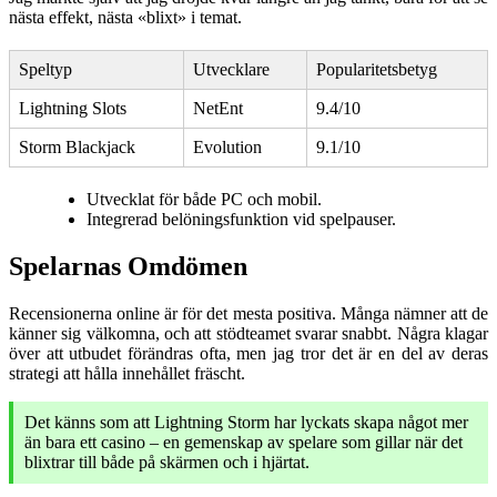
nästa effekt, nästa «blixt» i temat.
Speltyp
Utvecklare
Popularitetsbetyg
Lightning Slots
NetEnt
9.4/10
Storm Blackjack
Evolution
9.1/10
Utvecklat för både PC och mobil.
Integrerad belöningsfunktion vid spelpauser.
Spelarnas Omdömen
Recensionerna online är för det mesta positiva. Många nämner att de
känner sig välkomna, och att stödteamet svarar snabbt. Några klagar
över att utbudet förändras ofta, men jag tror det är en del av deras
strategi att hålla innehållet fräscht.
Det känns som att Lightning Storm har lyckats skapa något mer
än bara ett casino – en gemenskap av spelare som gillar när det
blixtrar till både på skärmen och i hjärtat.