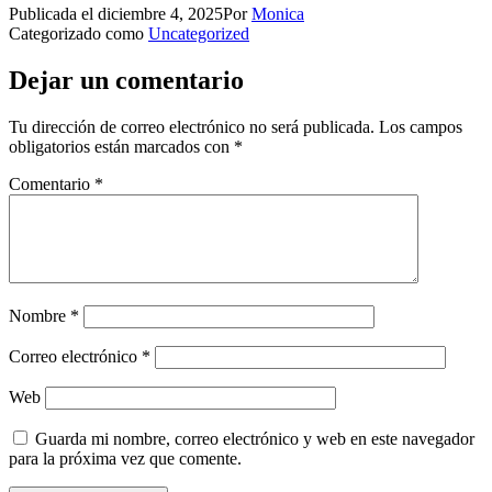
Publicada el
diciembre 4, 2025
Por
Monica
Categorizado como
Uncategorized
Dejar un comentario
Tu dirección de correo electrónico no será publicada.
Los campos
obligatorios están marcados con
*
Comentario
*
Nombre
*
Correo electrónico
*
Web
Guarda mi nombre, correo electrónico y web en este navegador
para la próxima vez que comente.