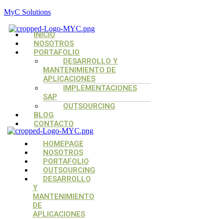
MyC Solutions
Menú
INICIO
NOSOTROS
PORTAFOLIO
DESARROLLO Y
MANTENIMIENTO DE
APLICACIONES
IMPLEMENTACIONES
SAP
OUTSOURCING
BLOG
CONTACTO
Menú
Menú
Menú
HOMEPAGE
NOSOTROS
PORTAFOLIO
OUTSOURCING
DESARROLLO
Y
MANTENIMIENTO
DE
APLICACIONES