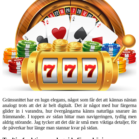
Gränssnittet har en lugn elegans, något som får det att kännas nästan
analogt trots att det är helt digitalt. Det är något med hur färgerna
glider in i varandra, hur övergångarna känns naturliga snarare än
främmande. I toppen av sidan hittar man navigeringen, tydlig men
aldrig störande. Jag tycker att det där är små men viktiga detaljer, för
de påverkar hur länge man stannar kvar på sidan.