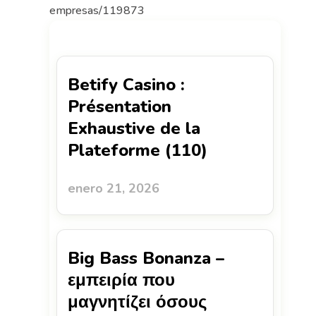
empresas/119873
Betify Casino :
Présentation
Exhaustive de la
Plateforme (110)
enero 21, 2026
Big Bass Bonanza –
εμπειρία που
μαγνητίζει όσους