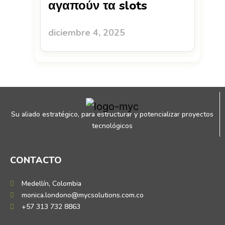
αγαπούν τα slots
diciembre 4, 2025
Su aliado estratégico, para estructurar y potencializar proyectos
tecnológicos
CONTACTO
Medellín, Colombia
monica.londono@mycsolutions.com.co
+57 313 732 8863